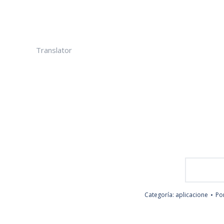
Translator
Categoría:
aplicacione
Po