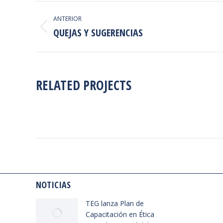
NAVEGACIÓN
ANTERIOR
ENTRE
QUEJAS Y SUGERENCIAS
Proyecto
anterior
PROYECTOS
RELATED PROJECTS
NOTICIAS
TEG lanza Plan de
Capacitación en Ética