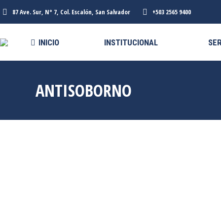
87 Ave. Sur, N° 7, Col. Escalón, San Salvador
+503 2565 9400
INICIO
INSTITUCIONAL
SER
ANTISOBORNO