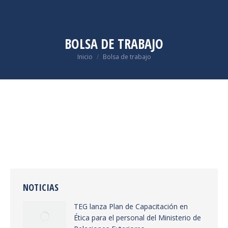
BOLSA DE TRABAJO
Estás aquí:
Inicio
Bolsa de trabajo
NOTICIAS
TEG lanza Plan de Capacitación en
Ética para el personal del Ministerio de