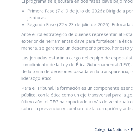
El programa se ejecutará en dos fases clave bajo moda
Primera Fase (7 al 9 de julio de 2026): Dirigida a p
jefaturas.
Segunda Fase (22 y 23 de julio de 2026): Enfocada en
Ante el rol estratégico de quienes representan al Esta
exterior de herramientas clave para fortalecer la étic
manera, se garantiza un desempeño probo, honesto y ju
Las jornadas estarán a cargo del equipo de especialist
cumplimiento de la Ley de Ética Gubernamental (LEG), s
de la toma de decisiones basada en la transparencia, la
liderazgo ético.
Para el Tribunal, la formación es un componente esencia
público, con la ética como un eje transversal para la ge
último año, el TEG ha capacitado a más de veinticuatro
sobre la prevención y combate de la corrupción y anti
Categoría:
Noticias