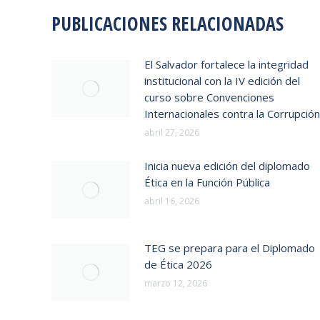
PUBLICACIONES RELACIONADAS
El Salvador fortalece la integridad
institucional con la IV edición del
curso sobre Convenciones
Internacionales contra la Corrupción
abril 27, 2026
Inicia nueva edición del diplomado
Ética en la Función Pública
abril 16, 2026
TEG se prepara para el Diplomado
de Ética 2026
marzo 12, 2026