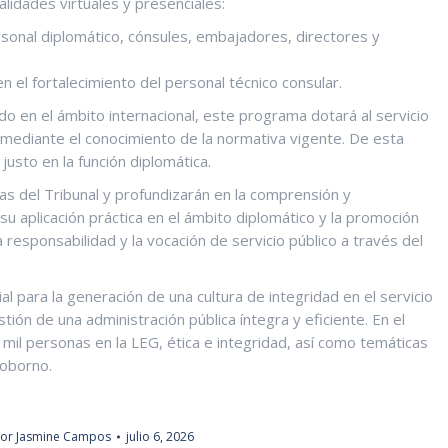
lidades virtuales y presenciales:
ersonal diplomático, cónsules, embajadores, directores y
 el fortalecimiento del personal técnico consular.
do en el ámbito internacional, este programa dotará al servicio
a mediante el conocimiento de la normativa vigente. De esta
sto en la función diplomática.
as del Tribunal y profundizarán en la comprensión y
u aplicación práctica en el ámbito diplomático y la promoción
 responsabilidad y la vocación de servicio público a través del
l para la generación de una cultura de integridad en el servicio
stión de una administración pública íntegra y eficiente. En el
 mil personas en la LEG, ética e integridad, así como temáticas
soborno.
Por
Jasmine Campos
julio 6, 2026