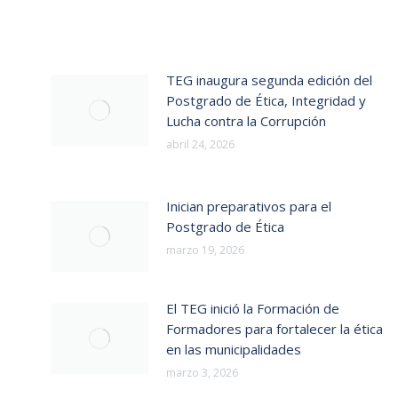
TEG inaugura segunda edición del
Postgrado de Ética, Integridad y
Lucha contra la Corrupción
abril 24, 2026
Inician preparativos para el
Postgrado de Ética
marzo 19, 2026
El TEG inició la Formación de
Formadores para fortalecer la ética
en las municipalidades
marzo 3, 2026