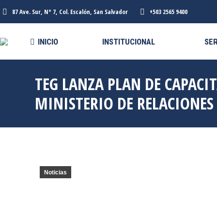
87 Ave. Sur, N° 7, Col. Escalón, San Salvador
+503 2565 9400
INICIO
INSTITUCIONAL
SER
TEG LANZA PLAN DE CAPACIT
MINISTERIO DE RELACIONES
Noticias