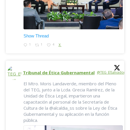
Show Thread
1
1
4
X
Tribunal de Ética Gubernamental
@TEG_ElSalvador
·
El Mtro. Moris Landaverde, miembro del Pleno
del TEG, junto a la Lcda. Grecia Ramírez, de la
Unidad de Ética Legal, impartieron una
capacitación al personal de la Secretaría de
Cultura de la @alcaldia_ss sobre la Ley de Ética
Gubernamental y su aplicación en la función
pública.