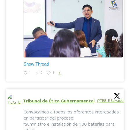
Show Thread
1
0
1
X
Tribunal de Ética Gubernamental
@TEG_ElSalvador
·
Convocamos a todos los oferentes interesados
en participar del proceso:
“Suministro e instalación de 100 baterías para