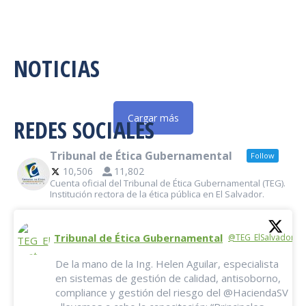
NOTICIAS
Cargar más
REDES SOCIALES
Tribunal de Ética Gubernamental
Follow
10,506
11,802
Cuenta oficial del Tribunal de Ética Gubernamental (TEG).
Institución rectora de la ética pública en El Salvador.
Tribunal de Ética Gubernamental
@TEG_ElSalvador
·
De la mano de la Ing. Helen Aguilar, especialista
en sistemas de gestión de calidad, antisoborno,
compliance y gestión del riesgo del @HaciendaSV