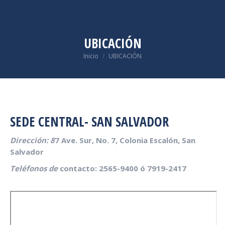
UBICACIÓN
Estás aquí:
Inicio
UBICACIÓN
SEDE CENTRAL- SAN SALVADOR
Dirección: 8
7 Ave. Sur, No. 7, Colonia Escalón, San
Salvador
Teléfonos de
contacto: 2565-9400 ó 7919-2417