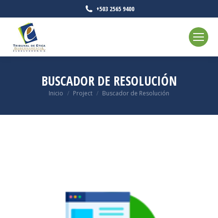
+503 2565 9400
BUSCADOR DE RESOLUCIÓN
Estás aquí:
Inicio
Project
Buscador de Resolución