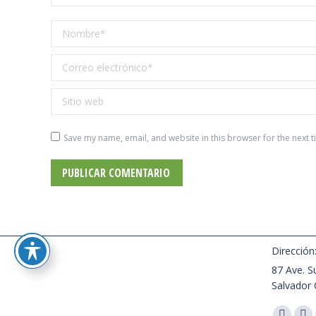
Nombre *
Correo electrónico *
Sitio web
Save my name, email, and website in this browser for the next 
PUBLICAR COMENTARIO
Dirección
87 Ave. Su
Salvador 
Encuéntra