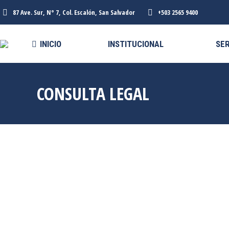
87 Ave. Sur, N° 7, Col. Escalón, San Salvador
+503 2565 9400
INICIO
INSTITUCIONAL
SER
CONSULTA LEGAL