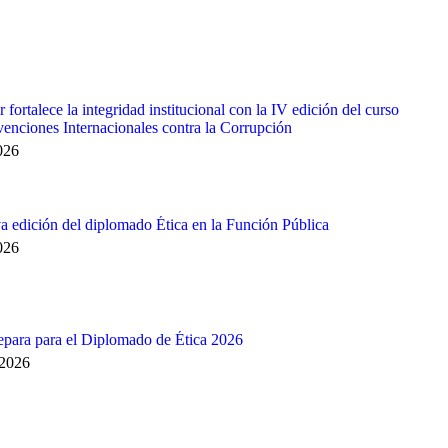
 fortalece la integridad institucional con la IV edición del curso
enciones Internacionales contra la Corrupción
2026
va edición del diplomado Ética en la Función Pública
2026
para para el Diplomado de Ética 2026
 2026