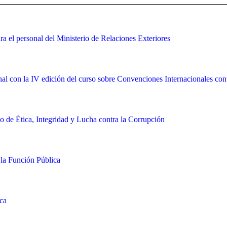
a el personal del Ministerio de Relaciones Exteriores
ional con la IV edición del curso sobre Convenciones Internacionales con
 de Ética, Integridad y Lucha contra la Corrupción
 la Función Pública
ica