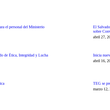
ra el personal del Ministerio
El Salvador
sobre Conv
abril 27, 
o de Ética, Integridad y Lucha
Inicia nue
abril 16, 
ica
TEG se pre
marzo 12,