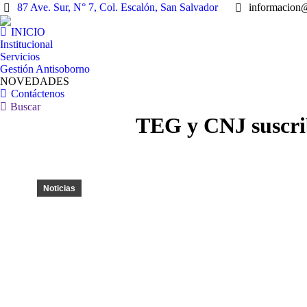
87 Ave. Sur, N° 7, Col. Escalón, San Salvador
informacion
INICIO
Institucional
Servicios
Gestión Antisoborno
NOVEDADES
Contáctenos
Buscar:
Buscar
TEG y CNJ suscrib
Noticias