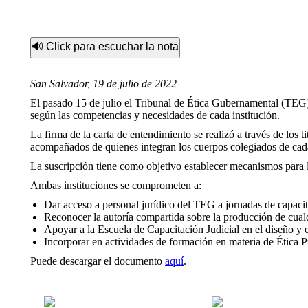
🔊 Click para escuchar la nota
San Salvador, 19 de julio de 2022
El pasado 15 de julio el Tribunal de Ética Gubernamental (TEG)
según las competencias y necesidades de cada institución.
La firma de la carta de entendimiento se realizó a través de los 
acompañados de quienes integran los cuerpos colegiados de cada
La suscripción tiene como objetivo establecer mecanismos para l
Ambas instituciones se comprometen a:
Dar acceso a personal jurídico del TEG a jornadas de capacita
Reconocer la autoría compartida sobre la producción de cualq
Apoyar a la Escuela de Capacitación Judicial en el diseño y
Incorporar en actividades de formación en materia de Ética Pú
Puede descargar el documento
aquí
.