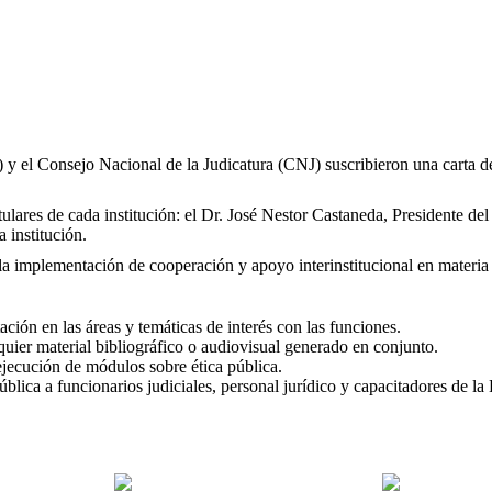
 y el Consejo Nacional de la Judicatura (CNJ) suscribieron una carta d
titulares de cada institución: el Dr. José Nestor Castaneda, Presidente 
 institución.
a implementación de cooperación y apoyo interinstitucional en materia 
ción en las áreas y temáticas de interés con las funciones.
uier material bibliográfico o audiovisual generado en conjunto.
 ejecución de módulos sobre ética pública.
blica a funcionarios judiciales, personal jurídico y capacitadores de la