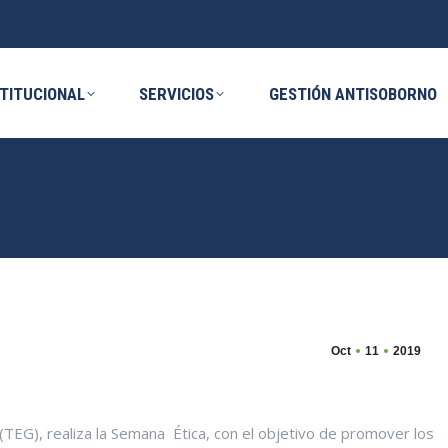
ICIOS
GESTIÓN ANTISOBORNO
NOVE
STITUCIONAL
SERVICIOS
GESTIÓN ANTISOBORNO
Oct
11
2019
(TEG), realiza la Semana Ética, con el objetivo de promover los