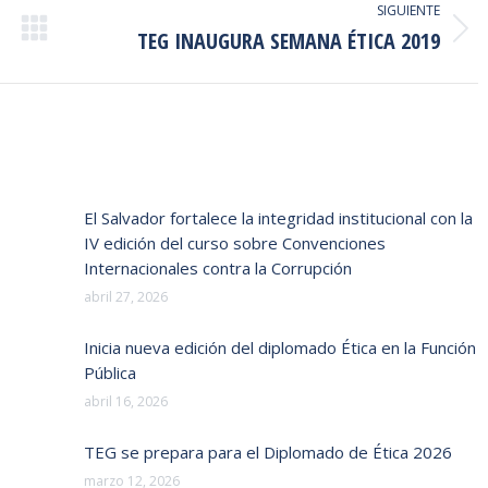
SIGUIENTE
TEG INAUGURA SEMANA ÉTICA 2019
Publicación
siguiente:
El Salvador fortalece la integridad institucional con la
IV edición del curso sobre Convenciones
Internacionales contra la Corrupción
abril 27, 2026
Inicia nueva edición del diplomado Ética en la Función
Pública
abril 16, 2026
TEG se prepara para el Diplomado de Ética 2026
marzo 12, 2026