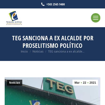
+503 2565 9400
TEG SANCIONA A EX ALCALDE POR
PROSELITISMO POLÍTICO
Estás aquí:
Inicio
Noticias
TEG sanciona a ex alcalde…
Noticias
Mar
22
2021