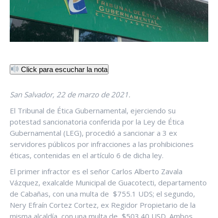
Click para escuchar la nota
San Salvador, 22 de marzo de 2021.
El Tribunal de Ética Gubernamental, ejerciendo su
potestad sancionatoria conferida por la Ley de Ética
Gubernamental (LEG), procedió a sancionar a 3 ex
servidores públicos por infracciones a las prohibiciones
éticas, contenidas en el artículo 6 de dicha ley.
El primer infractor es el señor Carlos Alberto Zavala
Vázquez, exalcalde Municipal de Guacotecti, departamento
de Cabañas, con una multa de $755.1 UDS; el segundo,
Nery Efraín Cortez Cortez, ex Regidor Propietario de la
misma alcaldía, con una multa de $503.40 USD. Ambos