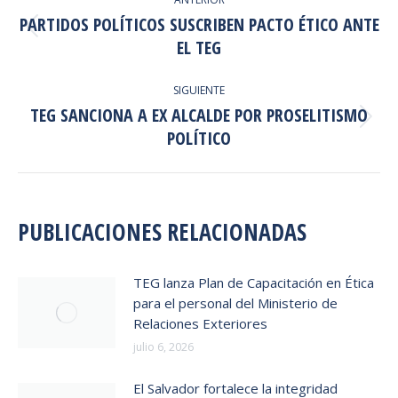
ENTRE
PARTIDOS POLÍTICOS SUSCRIBEN PACTO ÉTICO ANTE
Publicación
PUBLICACIONES
EL TEG
anterior:
SIGUIENTE
TEG SANCIONA A EX ALCALDE POR PROSELITISMO
Publicación
POLÍTICO
siguiente:
PUBLICACIONES RELACIONADAS
TEG lanza Plan de Capacitación en Ética
para el personal del Ministerio de
Relaciones Exteriores
julio 6, 2026
El Salvador fortalece la integridad