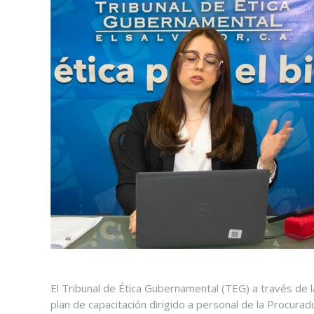
El Tribunal de Ética Gubernamental (TEG) a través de la 
plan de capacitación dirigido a personal de la Procur