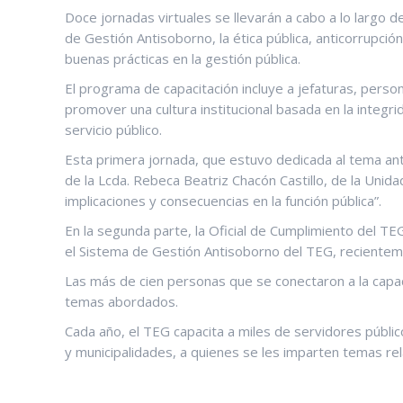
Doce jornadas virtuales se llevarán a cabo a lo largo 
de Gestión Antisoborno, la ética pública, anticorrupció
buenas prácticas en la gestión pública.
El programa de capacitación incluye a jefaturas, person
promover una cultura institucional basada en la integrid
servicio público.
Esta primera jornada, que estuvo dedicada al tema anti
de la Lcda. Rebeca Beatriz Chacón Castillo, de la Unid
implicaciones y consecuencias en la función pública”.
En la segunda parte, la Oficial de Cumplimiento del TE
el Sistema de Gestión Antisoborno del TEG, recienteme
Las más de cien personas que se conectaron a la capaci
temas abordados.
Cada año, el TEG capacita a miles de servidores público
y municipalidades, a quienes se les imparten temas relac