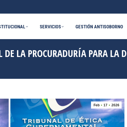
ICIOS
GESTIÓN ANTISOBORNO
NOVE
STITUCIONAL
SERVICIOS
GESTIÓN ANTISOBORNO
L DE LA PROCURADURÍA PARA LA 
Feb
17
2026