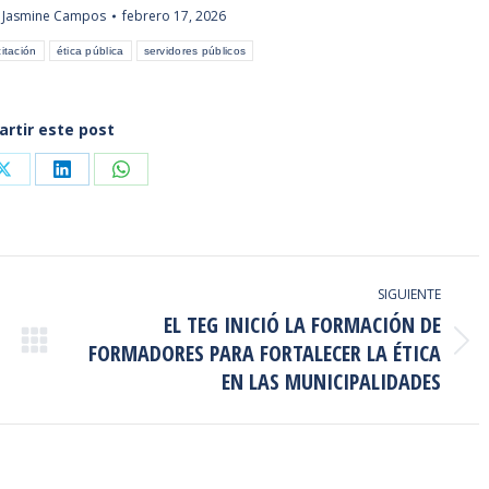
r
Jasmine Campos
febrero 17, 2026
itación
ética pública
servidores públicos
rtir este post
Share
Share
Share
on
on
on
ook
X
LinkedIn
WhatsApp
SIGUIENTE
EL TEG INICIÓ LA FORMACIÓN DE
FORMADORES PARA FORTALECER LA ÉTICA
Publicación
siguiente:
EN LAS MUNICIPALIDADES