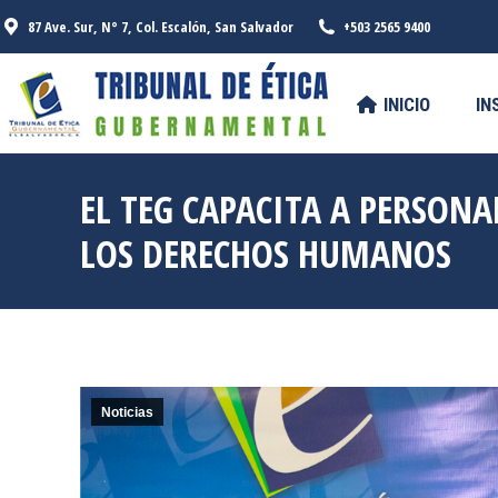
87 Ave. Sur, N° 7, Col. Escalón, San Salvador
+503 2565 9400
INICIO
INSTITUCIONAL
SERV
INICIO
IN
EL TEG CAPACITA A PERSONA
LOS DERECHOS HUMANOS
Noticias