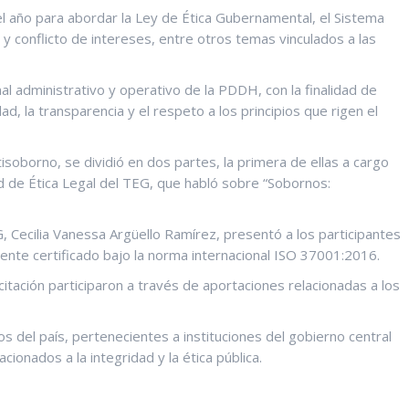
del año para abordar la Ley de Ética Gubernamental, el Sistema
n y conflicto de intereses, entre otros temas vinculados a las
al administrativo y operativo de la PDDH, con la finalidad de
ad, la transparencia y el respeto a los principios que rigen el
soborno, se dividió en dos partes, la primera de ellas a cargo
ad de Ética Legal del TEG, que habló sobre “Sobornos:
G, Cecilia Vanessa Argüello Ramírez, presentó a los participantes
nte certificado bajo la norma internacional ISO 37001:2016.
tación participaron a través de aportaciones relacionadas a los
s del país, pertenecientes a instituciones del gobierno central
ionados a la integridad y la ética pública.