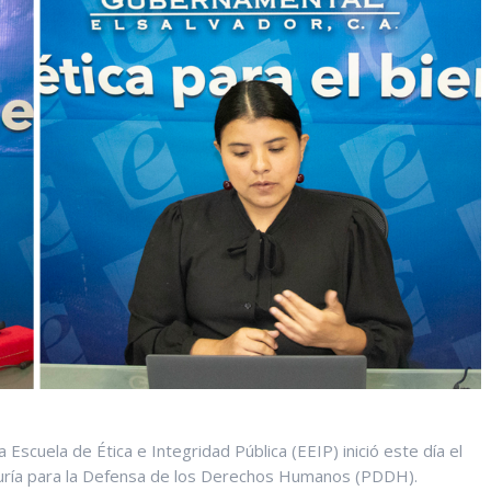
Escuela de Ética e Integridad Pública (EEIP) inició este día el
aduría para la Defensa de los Derechos Humanos (PDDH).