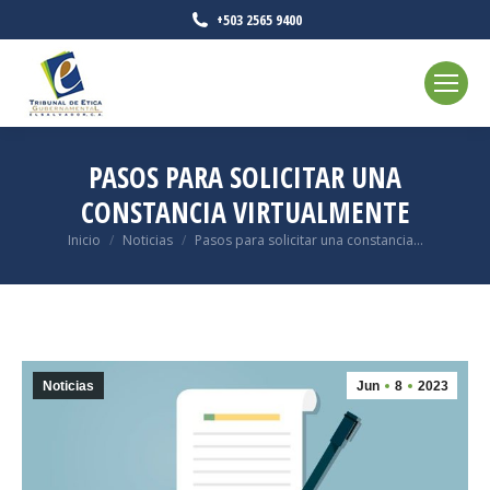
+503 2565 9400
PASOS PARA SOLICITAR UNA
CONSTANCIA VIRTUALMENTE
Estás aquí:
Inicio
Noticias
Pasos para solicitar una constancia…
Noticias
Jun
8
2023