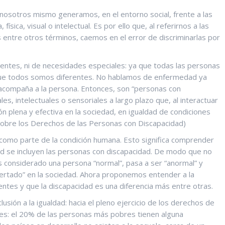
 nosotros mismo generamos, en el entorno social, frente a las
ísica, visual o intelectual. Es por ello que, al referirnos a las
 entre otros términos, caemos en el error de discriminarlas por
entes, ni de necesidades especiales: ya que todas las personas
ue todos somos diferentes. No hablamos de enfermedad ya
acompaña a la persona. Entonces, son “personas con
les, intelectuales o sensoriales a largo plazo que, al interactuar
ón plena y efectiva en la sociedad, en igualdad de condiciones
l sobre los Derechos de las Personas con Discapacidad)
d como parte de la condición humana. Esto significa comprender
ad se incluyen las personas con discapacidad. De modo que no
 considerado una persona “normal”, pasa a ser “anormal” y
sertado” en la sociedad. Ahora proponemos entender a la
tes y que la discapacidad es una diferencia más entre otras.
usión a la igualdad: hacia el pleno ejercicio de los derechos de
ntes: el 20% de las personas más pobres tienen alguna