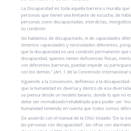
La Discapacidad es toda aquella barrera o muralla que
personas que tienen una limitante de escucha, de habla, f
personas como discapacitadas, interdictas, mongolitos
su condición.
No hablamos de discapacitado, ni de capacidades difer
tenemos capacidades y necesidades diferentes, porq
que la discapacidad es una condición permanente que 
discapacidad, quienes tienen deficiencias físicas, menta
con diferentes barreras, puedan impedir su participaci
con los demás.” (Art. 1 de la Convención Internaciona
Siguiendo a la Convención, definimos a la discapacida
que la humanidad es diversa y dentro de esa diversid
se piensa desde un modelo binario, donde lo que no es
debe ser normalizado/rehabilitado para poder ser “in
humanidad teniendo en cuenta que todos somos diferen
De acuerdo con el manual de la ONU titulado “De la excl
las personas con discapacidad”, las cifras son alarma