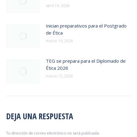
abril 16, 2026
Inician preparativos para el Postgrado
de Ética
marzo 19, 2026
TEG se prepara para el Diplomado de
Ética 2026
marzo 12, 2026
DEJA UNA RESPUESTA
Tu dirección de correo electrónico no será publicada.