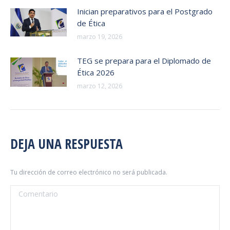
Inician preparativos para el Postgrado
de Ética
marzo 19, 2026
TEG se prepara para el Diplomado de
Ética 2026
marzo 12, 2026
DEJA UNA RESPUESTA
Tu dirección de correo electrónico no será publicada.
Comentario