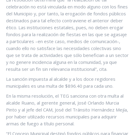
celebración no está vinculada en modo alguno con los fines
del Municipio y, por tanto, la erogación de fondos públicos
destinados para tal efecto contraviene el anterior deber
ético. Las instituciones estatales, pues, no deben erogar
fondos para la realización de fiestas en las que se agasaje
a particulares –en este caso, medios de comunicación-,
cuando ello no satisface las necesidades colectivas sino
que se trata de actividades que sólo benefician a un sector
y no genere incidencia alguna en la comunidad, ya que
resulta ser un fin sin relevancia institucional”, cita.
La sanción impuesta al alcalde y a los doce regidores
municipales es una multa de $896.40 para cada uno.
En la misma resolución, el TEG sanciona con otra multa al
alcalde Ruano, al gerente general, José Orlando Murcia
Pinto y al jefe del CAM, José del Tránsito Hernández Mejía,
por haber utilizado recursos municipales para adquirir
armas de fuego a título personal.
“El Concejo Municipal destinó fondos públicos para financiar