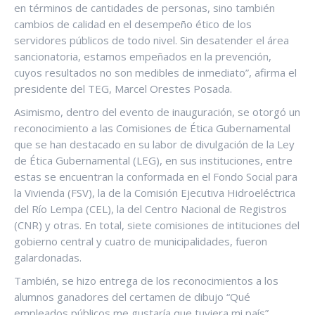
en términos de cantidades de personas, sino también
cambios de calidad en el desempeño ético de los
servidores públicos de todo nivel. Sin desatender el área
sancionatoria, estamos empeñados en la prevención,
cuyos resultados no son medibles de inmediato”, afirma el
presidente del TEG, Marcel Orestes Posada.
Asimismo, dentro del evento de inauguración, se otorgó un
reconocimiento a las Comisiones de Ética Gubernamental
que se han destacado en su labor de divulgación de la Ley
de Ética Gubernamental (LEG), en sus instituciones, entre
estas se encuentran la conformada en el Fondo Social para
la Vivienda (FSV), la de la Comisión Ejecutiva Hidroeléctrica
del Río Lempa (CEL), la del Centro Nacional de Registros
(CNR) y otras. En total, siete comisiones de intituciones del
gobierno central y cuatro de municipalidades, fueron
galardonadas.
También, se hizo entrega de los reconocimientos a los
alumnos ganadores del certamen de dibujo “Qué
empleados públicos me gustaría que tuviera mi país”,