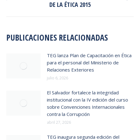
DE LA ÉTICA 2015
siguiente:
PUBLICACIONES RELACIONADAS
TEG lanza Plan de Capacitación en Ética
para el personal del Ministerio de
Relaciones Exteriores
julio 6, 2026
El Salvador fortalece la integridad
institucional con la IV edición del curso
sobre Convenciones Internacionales
contra la Corrupción
abril 27, 2026
TEG inaugura segunda edición del