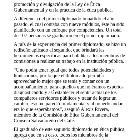
promoción y divulgación de la Ley de Ética
Gubernamental y en la práctica de la ética pública.
A diferencia del primer diplomado impartido el año
pasado, el cual contaba con nueve módulos, éste ha sido
planificado con un enfoque por competencias. Un total
de 107 personas se graduaron en el primer diplomado.
A raíz de la experiencia del primer diplomado, se hizo un
rediseño aplicado al segundo, que brindará las
herramientas específicas para habilitar a los miembros de
comisiones a realizar su trabajo en la institución pública.
“Uno podrá tener igual que todos potencialidades y
limitaciones, por lo que el diplomado permitía
aprovechar lo mejor que se tenía y contar con un
acompañamiento, para aquellos que no éramos expertos
diagnosticando y así establecer el sentir actual de los
compañeros servidores públicos y tratar de lograr un
cambio, eso me pareció fundamental y al ponerlo andar
era lo que esperábamos”, aseguró Alexis Rivera,
miembro de la Comisión de Ética Gubernamental del
Consejo Salvadoreño del Café.
El graduado de este segundo diplomado en ética pública,
agrega que en su caso, todos los miembros de la