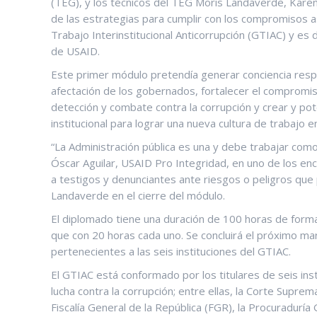
(TEG), y los técnicos del TEG Moris Landaverde, Karen 
de las estrategias para cumplir con los compromisos 
Trabajo Interinstitucional Anticorrupción (GTIAC) y es
de USAID.
Este primer módulo pretendía generar conciencia respe
afectación de los gobernados, fortalecer el compromis
detección y combate contra la corrupción y crear y pot
institucional para lograr una nueva cultura de trabajo e
“La Administración pública es una y debe trabajar co
Óscar Aguilar, USAID Pro Integridad, en uno de los e
a testigos y denunciantes ante riesgos o peligros que
Landaverde en el cierre del módulo.
El diplomado tiene una duración de 100 horas de forma
que con 20 horas cada uno. Se concluirá el próximo m
pertenecientes a las seis instituciones del GTIAC.
El GTIAC está conformado por los titulares de seis ins
lucha contra la corrupción; entre ellas, la Corte Suprema
Fiscalía General de la República (FGR), la Procuraduría 