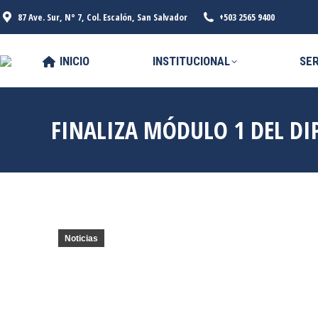
87 Ave. Sur, N° 7, Col. Escalón, San Salvador
+503 2565 9400
INICIO
INSTITUCIONAL
SER
FINALIZA MÓDULO 1 DEL D
Noticias