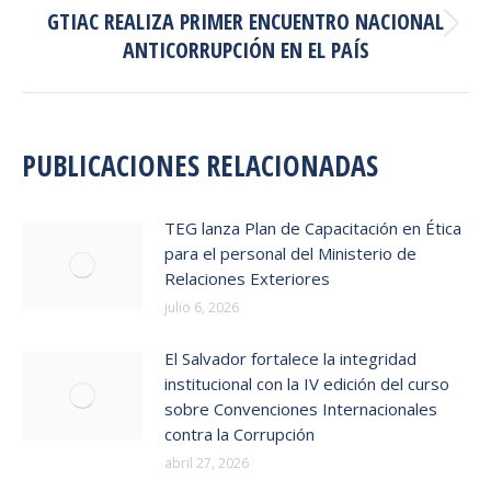
GTIAC REALIZA PRIMER ENCUENTRO NACIONAL
Publicación
ANTICORRUPCIÓN EN EL PAÍS
siguiente:
PUBLICACIONES RELACIONADAS
TEG lanza Plan de Capacitación en Ética
para el personal del Ministerio de
Relaciones Exteriores
julio 6, 2026
El Salvador fortalece la integridad
institucional con la IV edición del curso
sobre Convenciones Internacionales
contra la Corrupción
abril 27, 2026