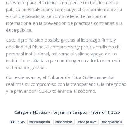
relevante para el Tribunal como ente rector de la ética
pública en El Salvador y contribuye al cumplimiento de su
visión de posicionarse como referente nacional e
internacional en la prevención de prácticas contrarias a la
ética pública.
Este logro ha sido posible gracias al liderazgo firme y
decidido del Pleno, al compromiso y profesionalismo del
personal institucional, así como al valioso apoyo de las
instituciones aliadas que contribuyeron a fortalecer este
sistema de gestión.
Con este avance, el Tribunal de Ética Gubernamental
reafirma su compromiso con la transparencia, la integridad
y la prevención: CERO tolerancia al soborno.
Categoría:
Noticias
Por
Jasmine Campos
febrero 11, 2026
Etiquetas:
anticorrupción
antisoborno
ética pública
transparencia