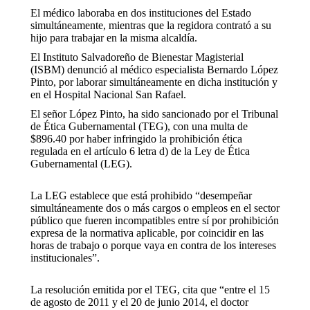
El médico laboraba en dos instituciones del Estado
simultáneamente, mientras que la regidora contrató a su
hijo para trabajar en la misma alcaldía.
El Instituto Salvadoreño de Bienestar Magisterial
(ISBM) denunció al médico especialista Bernardo López
Pinto, por laborar simultáneamente en dicha institución y
en el Hospital Nacional San Rafael.
El señor López Pinto, ha sido sancionado por el Tribunal
de Ética Gubernamental (TEG), con una multa de
$896.40 por haber infringido la prohibición ética
regulada en el artículo 6 letra d) de la Ley de Ética
Gubernamental (LEG).
La LEG establece que está prohibido “desempeñar
simultáneamente dos o más cargos o empleos en el sector
público que fueren incompatibles entre sí por prohibición
expresa de la normativa aplicable, por coincidir en las
horas de trabajo o porque vaya en contra de los intereses
institucionales”.
La resolución emitida por el TEG, cita que “entre el 15
de agosto de 2011 y el 20 de junio 2014, el doctor