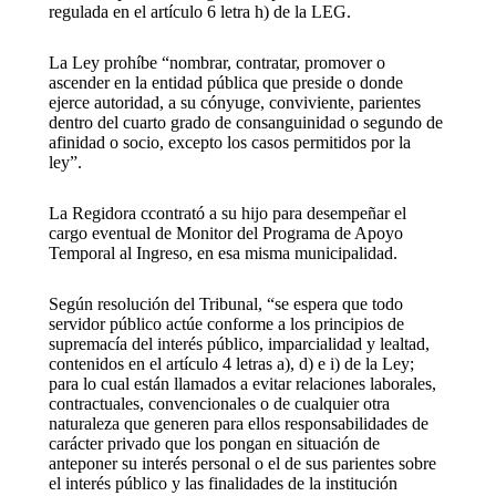
regulada en el artículo 6 letra h) de la LEG.
La Ley prohíbe “nombrar, contratar, promover o
ascender en la entidad pública que preside o donde
ejerce autoridad, a su cónyuge, conviviente, parientes
dentro del cuarto grado de consanguinidad o segundo de
afinidad o socio, excepto los casos permitidos por la
ley”.
La Regidora ccontrató a su hijo para desempeñar el
cargo eventual de Monitor del Programa de Apoyo
Temporal al Ingreso, en esa misma municipalidad.
Según resolución del Tribunal, “se espera que todo
servidor público actúe conforme a los principios de
supremacía del interés público, imparcialidad y lealtad,
contenidos en el artículo 4 letras a), d) e i) de la Ley;
para lo cual están llamados a evitar relaciones laborales,
contractuales, convencionales o de cualquier otra
naturaleza que generen para ellos responsabilidades de
carácter privado que los pongan en situación de
anteponer su interés personal o el de sus parientes sobre
el interés público y las finalidades de la institución