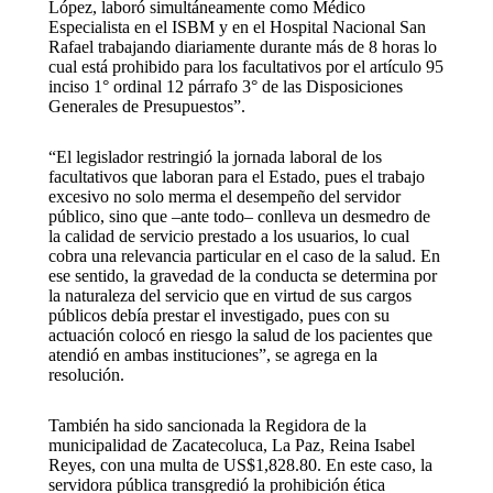
López, laboró simultáneamente como Médico
Especialista en el ISBM y en el Hospital Nacional San
Rafael trabajando diariamente durante más de 8 horas lo
cual está prohibido para los facultativos por el artículo 95
inciso 1° ordinal 12 párrafo 3° de las Disposiciones
Generales de Presupuestos”.
“El legislador restringió la jornada laboral de los
facultativos que laboran para el Estado, pues el trabajo
excesivo no solo merma el desempeño del servidor
público, sino que –ante todo– conlleva un desmedro de
la calidad de servicio prestado a los usuarios, lo cual
cobra una relevancia particular en el caso de la salud. En
ese sentido, la gravedad de la conducta se determina por
la naturaleza del servicio que en virtud de sus cargos
públicos debía prestar el investigado, pues con su
actuación colocó en riesgo la salud de los pacientes que
atendió en ambas instituciones”, se agrega en la
resolución.
También ha sido sancionada la Regidora de la
municipalidad de Zacatecoluca, La Paz, Reina Isabel
Reyes, con una multa de US$1,828.80. En este caso, la
servidora pública transgredió la prohibición ética