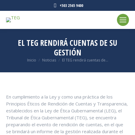
+503 2565 9400
EL TEG RENDIRÁ CUENTAS DE SU
GESTIÓN
Estás aquí:
Inicio
Noticias
El TEG rendirá cuentas de…
En cumplimiento a la Ley y como una práctica de los
Principios Éticos de Rendición de Cuentas y Transparencia,
establecidos en la Ley de Ética Gubernamental (LEG), el
Tribunal de Ética Gubernamental (TEG), se encuentra
preparando el evento de rendición de cuentas, en el que
se brindará un informe de la gestión realizada durante el