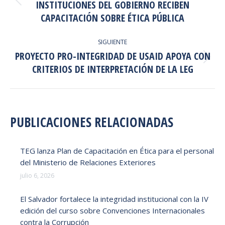
PUBLICACIONES
INSTITUCIONES DEL GOBIERNO RECIBEN
Publicación
anterior:
CAPACITACIÓN SOBRE ÉTICA PÚBLICA
SIGUIENTE
PROYECTO PRO-INTEGRIDAD DE USAID APOYA CON
Publicación
CRITERIOS DE INTERPRETACIÓN DE LA LEG
siguiente:
PUBLICACIONES RELACIONADAS
TEG lanza Plan de Capacitación en Ética para el personal
del Ministerio de Relaciones Exteriores
julio 6, 2026
El Salvador fortalece la integridad institucional con la IV
edición del curso sobre Convenciones Internacionales
contra la Corrupción