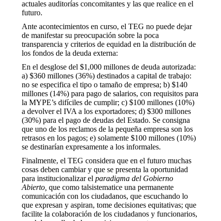
actuales auditorías concomitantes y las que realice en el
futuro.
Ante acontecimientos en curso, el TEG no puede dejar
de manifestar su preocupación sobre la poca
transparencia y criterios de equidad en la distribución de
los fondos de la deuda externa:
En el desglose del $1,000 millones de deuda autorizada:
a) $360 millones (36%) destinados a capital de trabajo:
no se especifica el tipo o tamaño de empresa; b) $140
millones (14%) para pago de salarios, con requisitos para
la MYPE’s difíciles de cumplir; c) $100 millones (10%)
a devolver el IVA a los exportadores; d) $300 millones
(30%) para el pago de deudas del Estado. Se consigna
que uno de los reclamos de la pequeña empresa son los
retrasos en los pagos; e) solamente $100 millones (10%)
se destinarían expresamente a los informales.
Finalmente, el TEG considera que en el futuro muchas
cosas deben cambiar y que se presenta la oportunidad
para institucionalizar el
paradigma del Gobierno
Abierto,
que como talsistematice una permanente
comunicación con los ciudadanos, que escuchando lo
que expresan y aspiran, tome decisiones equitativas; que
facilite la colaboración de los ciudadanos y funcionarios,