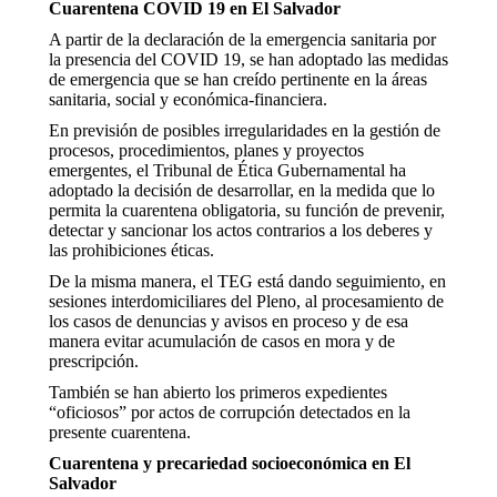
Cuarentena COVID 19 en El Salvador
A partir de la declaración de la emergencia sanitaria por
la presencia del COVID 19, se han adoptado las medidas
de emergencia que se han creído pertinente en la áreas
sanitaria, social y económica-financiera.
En previsión de posibles irregularidades en la gestión de
procesos, procedimientos, planes y proyectos
emergentes, el Tribunal de Ética Gubernamental ha
adoptado la decisión de desarrollar, en la medida que lo
permita la cuarentena obligatoria, su función de prevenir,
detectar y sancionar los actos contrarios a los deberes y
las prohibiciones éticas.
De la misma manera, el TEG está dando seguimiento, en
sesiones interdomiciliares del Pleno, al procesamiento de
los casos de denuncias y avisos en proceso y de esa
manera evitar acumulación de casos en mora y de
prescripción.
También se han abierto los primeros expedientes
“oficiosos” por actos de corrupción detectados en la
presente cuarentena.
Cuarentena y precariedad socioeconómica en El
Salvador