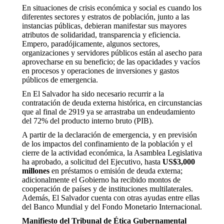
En situaciones de crisis económica y social es cuando los
diferentes sectores y estratos de población, junto a las
instancias públicas, debieran manifestar sus mayores
atributos de solidaridad, transparencia y eficiencia.
Empero, paradójicamente, algunos sectores,
organizaciones y servidores públicos están al asecho para
aprovecharse en su beneficio; de las opacidades y vacíos
en procesos y operaciones de inversiones y gastos
públicos de emergencia.
En El Salvador ha sido necesario recurrir a la
contratación de deuda externa histórica, en circunstancias
que al final de 2919 ya se arrastraba un endeudamiento
del 72% del producto interno bruto (PIB).
A partir de la declaración de emergencia, y en previsión
de los impactos del confinamiento de la población y el
cierre de la actividad económica, la Asamblea Legislativa
ha aprobado, a solicitud del Ejecutivo, hasta
US$3,000
millones
en préstamos o emisión de deuda externa;
adicionalmente el Gobierno ha recibido montos de
cooperación de países y de instituciones multilaterales.
Además, El Salvador cuenta con otras ayudas entre ellas
del Banco Mundial y del Fondo Monetario Internacional.
Manifiesto del Tribunal de Ética Gubernamental