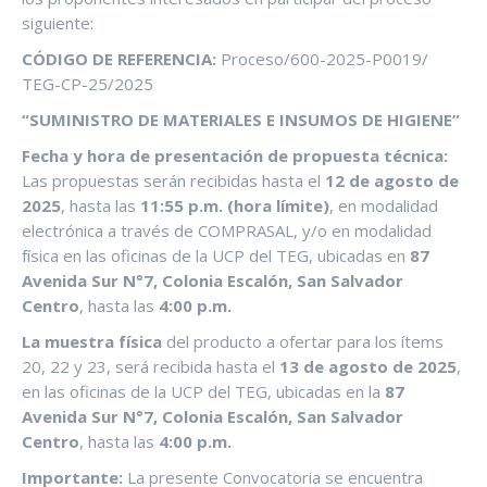
siguiente:
CÓDIGO DE REFERENCIA:
Proceso/600-2025-P0019/
TEG-CP-25/2025
“SUMINISTRO DE MATERIALES E INSUMOS DE HIGIENE”
Fecha y hora de presentación de propuesta técnica:
Las propuestas serán recibidas hasta el
12 de agosto de
2025
, hasta las
11:55 p.m. (hora límite)
, en modalidad
electrónica a través de COMPRASAL, y/o en modalidad
física en las oficinas de la UCP del TEG, ubicadas en
87
Avenida Sur N°7, Colonia Escalón, San Salvador
Centro
, hasta las
4:00 p.m.
La muestra física
del producto a ofertar para los ítems
20, 22 y 23, será recibida hasta el
13 de agosto de 2025
,
en las oficinas de la UCP del TEG, ubicadas en la
87
Avenida Sur N°7, Colonia Escalón, San Salvador
Centro
, hasta las
4:00 p.m.
Importante:
La presente Convocatoria se encuentra