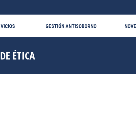
VICIOS
GESTIÓN ANTISOBORNO
NOV
 DE ÉTICA
Sep
23
2019