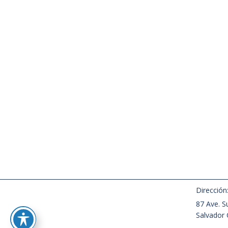
JORNAD
PARA LA PROTECCIÓN DEL
MÁXIMA
DENUNCIANTE
GOBIER
Noticias
Noticias
La capacitación Buenas Prácticas en la
San Salva
Recepción de Avisos y Protección al
“Hay una g
Denunciante se llevó a cabo de forma
ética y se
virtual este 12 de febrero, a cargo de la
(falso). 
Escuela de Ética e Integridad Pública
que dices
(EEIP) del Tribunal de Ética
Jonás Her
Gubernamental, para personal del
la Jornad
Banco Central de Reserva. La actividad
máximas a
estuvo a cargo de la licenciada…
día el Tr
Leer más
Leer más
Dirección
87 Ave. Su
Salvador 