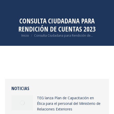
CONSULTA CIUDADANA PARA
RENDICIÓN DE CUENTAS 2023
Estás aquí:
Inicio
Consulta Ciudadana para Rendición de…
NOTICIAS
TEG lanza Plan de Capacitación en
Ética para el personal del Ministerio de
Relaciones Exteriores