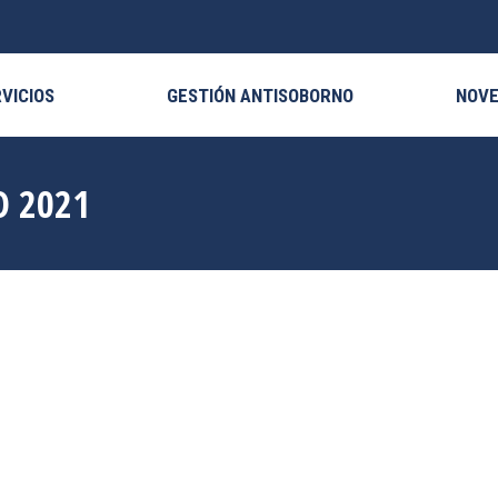
ICIOS
GESTIÓN ANTISOBORNO
NOVE
VICIOS
GESTIÓN ANTISOBORNO
NOV
O 2021