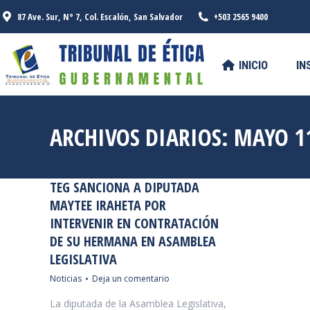
87 Ave. Sur, N° 7, Col. Escalón, San Salvador
+503 2565 9400
INICIO
INSTITUCIONAL
SERV
INICIO
IN
ARCHIVOS DIARIOS:
MAYO 11
TEG SANCIONA A DIPUTADA
MAYTEE IRAHETA POR
INTERVENIR EN CONTRATACIÓN
DE SU HERMANA EN ASAMBLEA
LEGISLATIVA
Noticias
Deja un comentario
La diputada de la Asamblea Legislativa,