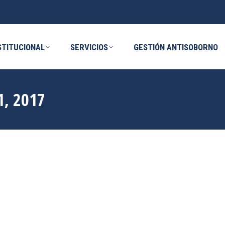
ICIOS
GESTIÓN ANTISOBORNO
NOVE
STITUCIONAL
SERVICIOS
GESTIÓN ANTISOBORNO
, 2017