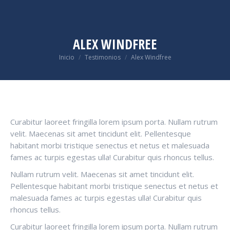
ALEX WINDFREE
Estás aquí:
Inicio
Testimonios
Alex Windfree
Curabitur laoreet fringilla lorem ipsum porta. Nullam rutrum
velit. Maecenas sit amet tincidunt elit. Pellentesque
habitant morbi tristique senectus et netus et malesuada
fames ac turpis egestas ulla! Curabitur quis rhoncus tellus.
Nullam rutrum velit. Maecenas sit amet tincidunt elit.
Pellentesque habitant morbi tristique senectus et netus et
malesuada fames ac turpis egestas ulla! Curabitur quis
rhoncus tellus.
Curabitur laoreet fringilla lorem ipsum porta. Nullam rutrum