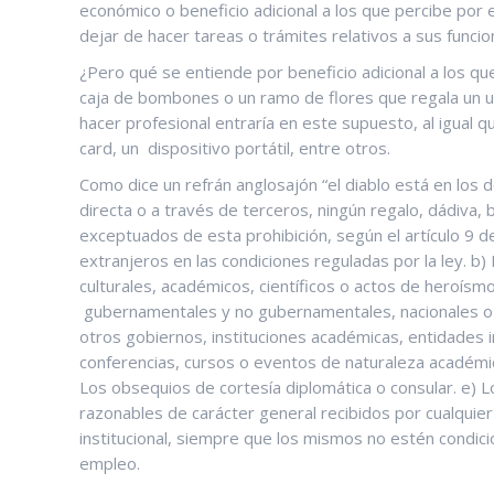
económico o beneficio adicional a los que percibe por
dejar de hacer tareas o trámites relativos a sus funcio
¿Pero qué se entiende por beneficio adicional a los q
caja de bombones o un ramo de flores que regala un u
hacer profesional entraría en este supuesto, al igual 
card, un dispositivo portátil, entre otros.
Como dice un refrán anglosajón “el diablo está en los de
directa o a través de terceros, ningún regalo, dádiva, 
exceptuados de esta prohibición, según el artículo 9 
extranjeros en las condiciones reguladas por la ley. b
culturales, académicos, científicos o actos de heroísm
gubernamentales y no gubernamentales, nacionales o in
otros gobiernos, instituciones académicas, entidades int
conferencias, cursos o eventos de naturaleza académico
Los obsequios de cortesía diplomática o consular. e)
razonables de carácter general recibidos por cualquier 
institucional, siempre que los mismos no estén condicio
empleo.