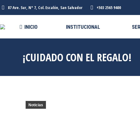
87 Ave. Sur, N° 7, Col. Escalón, San Salvador
+503 2565 9400
INICIO
INSTITUCIONAL
SER
¡CUIDADO CON EL REGALO!
Noticias