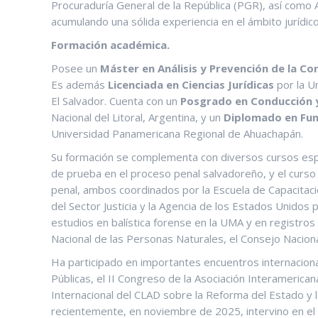
Procuraduría General de la República (PGR), así como Aux
acumulando una sólida experiencia en el ámbito jurídic
Formación académica.
Posee un
Máster en Análisis y Prevención de la Co
Es además
Licenciada en Ciencias Jurídicas
por la U
El Salvador. Cuenta con un
Posgrado en Conducción y
Nacional del Litoral, Argentina, y un
Diplomado en Fun
Universidad Panamericana Regional de Ahuachapán.
Su formación se complementa con diversos cursos espec
de prueba en el proceso penal salvadoreño, y el curso 
penal, ambos coordinados por la Escuela de Capacitaci
del Sector Justicia y la Agencia de los Estados Unidos 
estudios en balística forense en la UMA y en registros 
Nacional de las Personas Naturales, el Consejo Nacional
Ha participado en importantes encuentros internacion
Públicas, el II Congreso de la Asociación Interamerica
Internacional del CLAD sobre la Reforma del Estado y l
recientemente, en noviembre de 2025, intervino en el