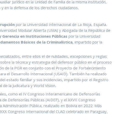
iliar Jurídico en la Unidad de Familia de la misma institución,
o y en la defensa de los derechos ciudadanos.
rrupción
por la Universidad Internacional de La Rioja, España.
niversidad Modular Abierta (UMA) y Abogada de la República de
 Gerencia en Instituciones Públicas
por la Universidad
damentos Básicos de la Criminalística
, impartido por la
ializados, entre ellos el de nulidades, excepciones y reglas
sobre la técnica y estrategia del defensor público en el proceso
ón de la PGR en conjunto con el Proyecto de Fortalecimiento
para el Desarrollo Internacional (USAID). También ha realizado
del estado familiar y sus incidencias, impartido por el Registro
 de la Judicatura y World Vision.
ales, como el IV Congreso Interamericano de Defensorías
na de Defensorías Públicas (AIDEF), y el XXVII Congreso
a Administración Pública, realizado en Bolivia en 2022. Más
 XXX Congreso Internacional del CLAD celebrado en Paraguay,