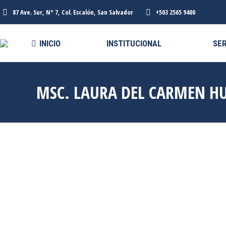
87 Ave. Sur, N° 7, Col. Escalón, San Salvador
+503 2565 9400
INICIO
INSTITUCIONAL
SER
MSC. LAURA DEL CARMEN H